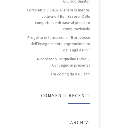
Giuliano Giuntoli
Corso MOOC 2026: Allenare la mente,
coltivare il Ben-Essere -Dalle
competenze di base al pensiero
computazionale
Progetto di formazione: “Il processo
dell’insegnamento-apprendimento
dai 3 agli 8 anni”
Ricordando Jacqueline Bickel –
Convegno in presenza
Fare coding da 0 a 8 anni
COMMENTI RECENTI
ARCHIVI