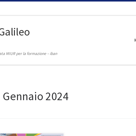
Galileo
itata MIUR per la formazione – iban
9 Gennaio 2024