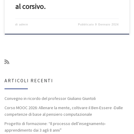
al corsivo.
di
admin
Pubblicato
9 Gennaio 2024
ARTICOLI RECENTI
Convegno in ricordo del professor Giuliano Giuntoli
Corso MOOC 2026: Allenare la mente, coltivare il Ben-Essere -Dalle
competenze di base al pensiero computazionale
Progetto di formazione: “Il processo dell’insegnamento-
apprendimento dai 3 agli 8 anni”