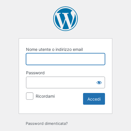
Accedi
Nome utente o indirizzo email
Password
Ricordami
Password dimenticata?