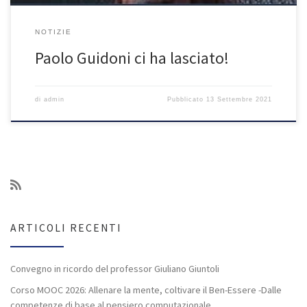
NOTIZIE
Paolo Guidoni ci ha lasciato!
di
admin
Pubblicato
13 Settembre 2021
ARTICOLI RECENTI
Convegno in ricordo del professor Giuliano Giuntoli
Corso MOOC 2026: Allenare la mente, coltivare il Ben-Essere -Dalle
competenze di base al pensiero computazionale