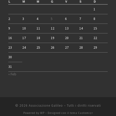
L
M
M
G
V
S
D
1
2
3
4
5
6
7
8
9
10
11
12
13
14
15
16
17
18
19
20
21
22
23
24
25
26
27
28
29
30
31
« Feb
© 2026
Associazione Galileo
– Tutti i diritti riservati
Powered by
WP
– Designed con il
tema Customizr