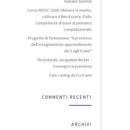
Giuliano Giuntoli
Corso MOOC 2026: Allenare la mente,
coltivare il Ben-Essere -Dalle
competenze di base al pensiero
computazionale
Progetto di formazione: “Il processo
dell’insegnamento-apprendimento
dai 3 agli 8 anni”
Ricordando Jacqueline Bickel –
Convegno in presenza
Fare coding da 0 a 8 anni
COMMENTI RECENTI
ARCHIVI