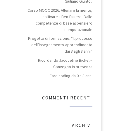
Giuliano Giuntoli
Corso MOOC 2026: Allenare la mente,
coltivare il Ben-Essere -Dalle
competenze di base al pensiero
computazionale
Progetto di formazione: “Il processo
dell’insegnamento-apprendimento
dai 3 agli 8 anni”
Ricordando Jacqueline Bickel –
Convegno in presenza
Fare coding da 0 a 8 anni
COMMENTI RECENTI
ARCHIVI