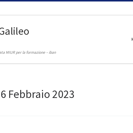
Galileo
itata MIUR per la formazione – iban
6 Febbraio 2023